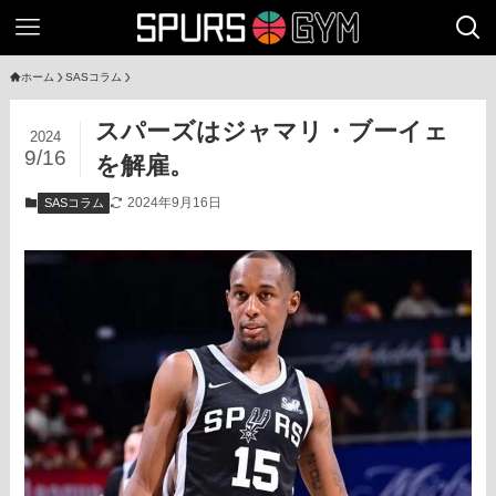
ホーム
SASコラム
スパーズはジャマリ・ブーイェ
2024
9/16
を解雇。
2024年9月16日
SASコラム