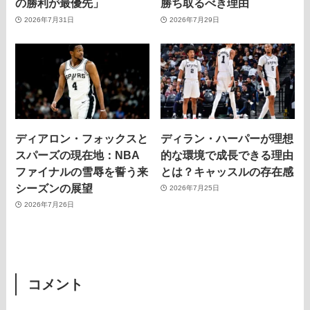
の勝利が最優先」
勝ち取るべき理由
2026年7月31日
2026年7月29日
ディアロン・フォックスと
ディラン・ハーパーが理想
スパーズの現在地：NBA
的な環境で成長できる理由
ファイナルの雪辱を誓う来
とは？キャッスルの存在感
シーズンの展望
2026年7月25日
2026年7月26日
コメント