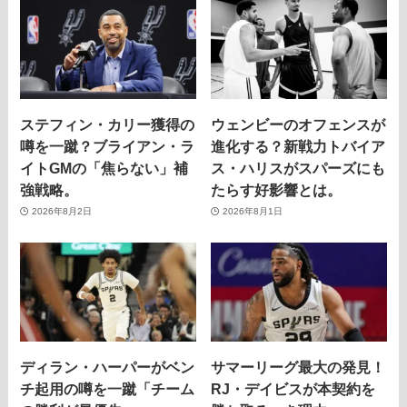
ステフィン・カリー獲得の
ウェンビーのオフェンスが
噂を一蹴？ブライアン・ラ
進化する？新戦力トバイア
イトGMの「焦らない」補
ス・ハリスがスパーズにも
強戦略。
たらす好影響とは。
2026年8月2日
2026年8月1日
ディラン・ハーパーがベン
サマーリーグ最大の発見！
チ起用の噂を一蹴「チーム
RJ・デイビスが本契約を