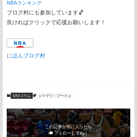
NBAランキング
ブログ村にも参加しています🏀
良ければクリックで応援お願いします！
にほんブログ村
SASコラム
ジャマリ・ブーイェ
この記事が気に入ったら
フォローしてね！