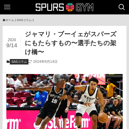
ホーム
SASコラム
ジャマリ・ブーイェがスパーズ
2024
にもたらすもの〜選手たちの架
9/14
け橋〜
2024年9月14日
SASコラム