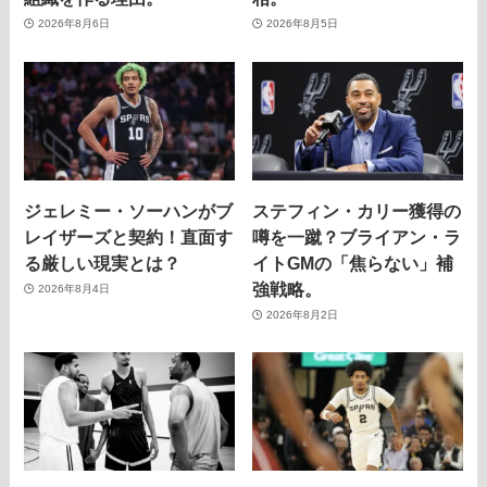
2026年8月6日
2026年8月5日
ジェレミー・ソーハンがブ
ステフィン・カリー獲得の
レイザーズと契約！直面す
噂を一蹴？ブライアン・ラ
る厳しい現実とは？
イトGMの「焦らない」補
強戦略。
2026年8月4日
2026年8月2日