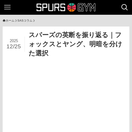
ホーム
SASコラム
スパーズの英断を振り返る｜フ
2025
ォックスとヤング、明暗を分け
12/25
た選択