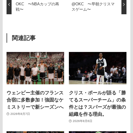
OKC 〜NBAカップの再
@OKC 〜早朝クリスマ
戦〜
スゲーム〜
関連記事
ウェンビー主催のフランス
クリス・ポールが語る「勝
合宿に多数参加！強固なケ
てるスーパーチーム」の条
ミストリーで新シーズンへ
件とは？スパーズが最強の
組織を作る理由。
2026年8月7日
2026年8月6日