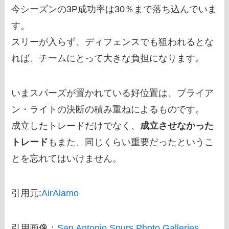
今シーズンの3P成功率は30％まで落ち込んでいま
す。
スリーが入らず、ディフェンスでも狙われるとな
れば、チームにとって大きな負担になります。
いまスパーズが置かれている好位置は、ブライア
ン・ライトの決断の積み重ねによるものです。
成立したトレードだけでなく、
成立させなかった
トレード
もまた、同じくらい重要だったというこ
とを忘れてはいけません。
引用元:
AirAlamo
引用画像：
San Antonio Spurs Photo Galleries