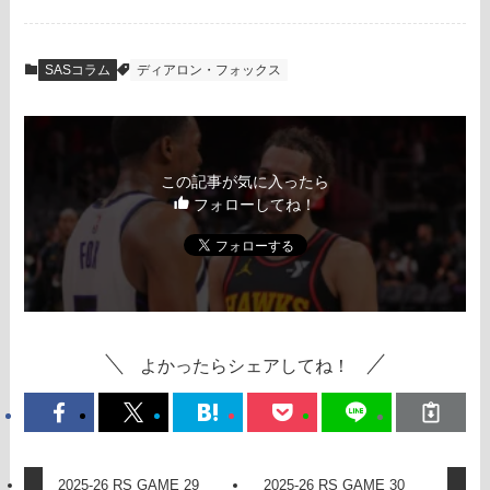
SASコラム
ディアロン・フォックス
この記事が気に入ったら
フォローしてね！
よかったらシェアしてね！
2025-26 RS GAME 29
2025-26 RS GAME 30