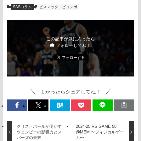
SASコラム
ビスマック・ビヨンボ
この記事が気に入ったら
フォローしてね！
よかったらシェアしてね！
クリス・ポールが明かす
2024-25 RS GAME 58
ウェンビーの影響力とス
@MEM 〜フィジカルゲー
パーズの未来
ム〜