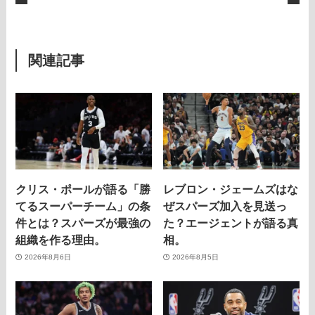
関連記事
クリス・ポールが語る「勝
レブロン・ジェームズはな
てるスーパーチーム」の条
ぜスパーズ加入を見送っ
件とは？スパーズが最強の
た？エージェントが語る真
組織を作る理由。
相。
2026年8月6日
2026年8月5日