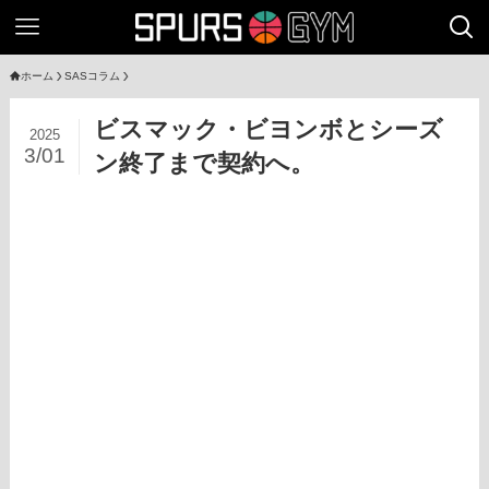
ホーム
SASコラム
ビスマック・ビヨンボとシーズ
2025
3/01
ン終了まで契約へ。