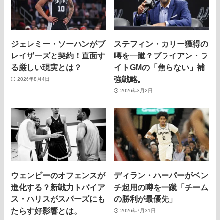
ジェレミー・ソーハンがブ
ステフィン・カリー獲得の
レイザーズと契約！直面す
噂を一蹴？ブライアン・ラ
る厳しい現実とは？
イトGMの「焦らない」補
強戦略。
2026年8月4日
2026年8月2日
ウェンビーのオフェンスが
ディラン・ハーパーがベン
進化する？新戦力トバイア
チ起用の噂を一蹴「チーム
ス・ハリスがスパーズにも
の勝利が最優先」
たらす好影響とは。
2026年7月31日