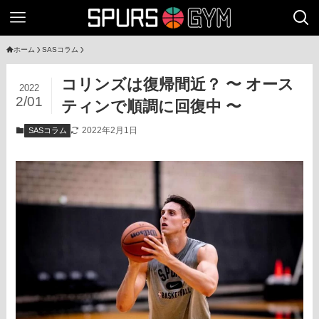
ホーム
SASコラム
コリンズは復帰間近？ 〜 オース
2022
2/01
ティンで順調に回復中 〜
2022年2月1日
SASコラム