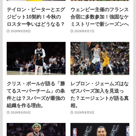
テイロン・ピーターとエグ
ウェンビー主催のフランス
ジビット10契約！今秋の
合宿に多数参加！強固なケ
ロスター争いはどうなる？
ミストリーで新シーズンへ
2026年8月8日
2026年8月7日
クリス・ポールが語る「勝
レブロン・ジェームズはな
てるスーパーチーム」の条
ぜスパーズ加入を見送っ
件とは？スパーズが最強の
た？エージェントが語る真
組織を作る理由。
相。
2026年8月6日
2026年8月5日