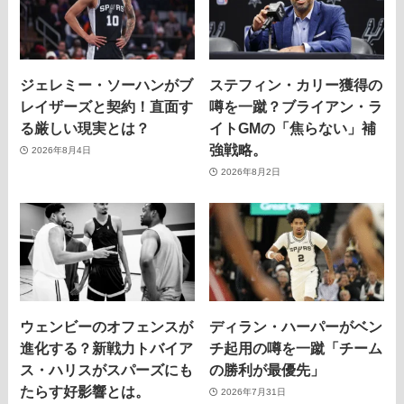
ジェレミー・ソーハンがブ
ステフィン・カリー獲得の
レイザーズと契約！直面す
噂を一蹴？ブライアン・ラ
る厳しい現実とは？
イトGMの「焦らない」補
強戦略。
2026年8月4日
2026年8月2日
ウェンビーのオフェンスが
ディラン・ハーパーがベン
進化する？新戦力トバイア
チ起用の噂を一蹴「チーム
ス・ハリスがスパーズにも
の勝利が最優先」
たらす好影響とは。
2026年7月31日