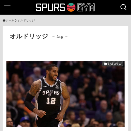
ホーム
オルドリッジ
オルドリッジ
– tag –
SASコラム