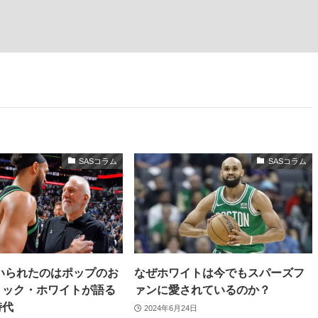
SASコラム
SASコラム
いられたのはポップのお
なぜホワイトは今でもスパーズフ
リック・ホワイトが語る
ァンに愛されているのか？
時代
2024年6月24日