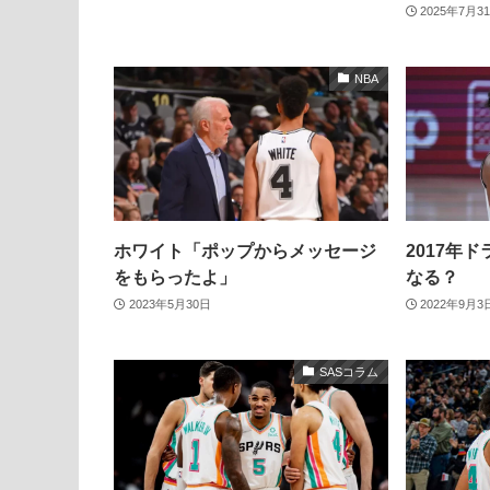
2025年7月3
NBA
ホワイト「ポップからメッセージ
2017年
をもらったよ」
なる？
2023年5月30日
2022年9月3
SASコラム