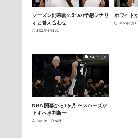
シーズン開幕前の5つの予想シナリ
ホワイト
オと答え合わせ
2022年2月1
2022年4月21日
SASコラム
NBA 開幕から1ヶ月 〜スパーズが
下すべき判断〜
2021年11月20日