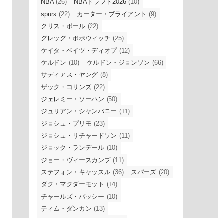
NBA
(26)
NBAドラフト2026
(10)
spurs
(22)
カーター・ブライアント
(9)
クリス・ポール
(22)
グレッグ・ポポヴィッチ
(25)
ケイタ・ベイツ・ディオプ
(12)
ケルドン
(10)
ケルドン・ジョンソン
(66)
サディアス・ヤング
(8)
ザック・コリンズ
(22)
ジェレミー・ソーハン
(50)
ジュリアン・シャンパニー
(11)
ジョシュ・プリモ
(23)
ジョシュ・リチャードソン
(11)
ジョック・ランデール
(10)
ジョー・ヴィースカンプ
(11)
ステフォン・キャッスル
(36)
スパーズ
(20)
ダグ・マクダーモット
(14)
チャールズ・バッシー
(10)
ティム・ダンカン
(13)