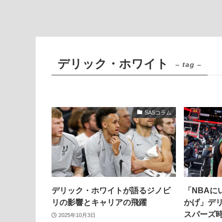
デリック・ホワイト
– tag –
SASコラム
デリック・ホワイトが語るジノビ
「NBAに
リの影響とキャリアの飛躍
かげ」デ
スパーズ
2025年10月3日