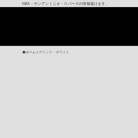
NBA・サンアントニオ・スパーズの情報届けます。
ホーム
デリック・ホワイト