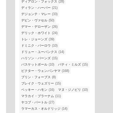
ディアロン・フォックス
(28)
ディラン・ハーパー
(21)
デジョンテ・マレー
(33)
デビン・ヴァセル
(50)
デマー・デローザン
(26)
デリック・ホワイト
(24)
トレ・ジョーンズ
(39)
ドミニク・バーロウ
(10)
ドリュー・ユーバンクス
(14)
ハリソン・バーンズ
(15)
バスケットボール
(10)
パティ・ミルズ
(15)
ビクター・ウェンバンヤマ
(168)
ブリン・フォーブス
(8)
ブレイク・ウェズリー
(15)
ベッキー・ハモン
(16)
マヌ・ジノビリ
(10)
マラカイ・ブラーナム
(11)
ヤコブ・パートル
(27)
ラマーカス・オルドリッジ
(14)