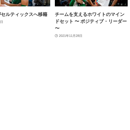
がセルティックスへ移籍
チームを支えるホワイトのマイン
ドセット 〜 ポジティブ・リーダー
1日
〜
2021年11月28日