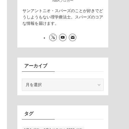
NBAブロガー
サンアントニオ・スパーズのことが好きでど
うしようもない理学療法士。スパーズのコア
な情報を届けます。
アーカイブ
ア
ー
カ
イ
ブ
タグ