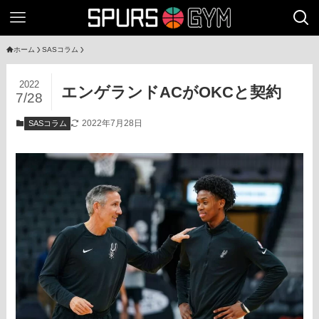
ホーム
SASコラム
2022
エンゲランドACがOKCと契約
7/28
2022年7月28日
SASコラム