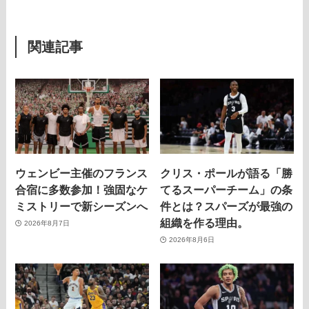
関連記事
ウェンビー主催のフランス
クリス・ポールが語る「勝
合宿に多数参加！強固なケ
てるスーパーチーム」の条
ミストリーで新シーズンへ
件とは？スパーズが最強の
組織を作る理由。
2026年8月7日
2026年8月6日