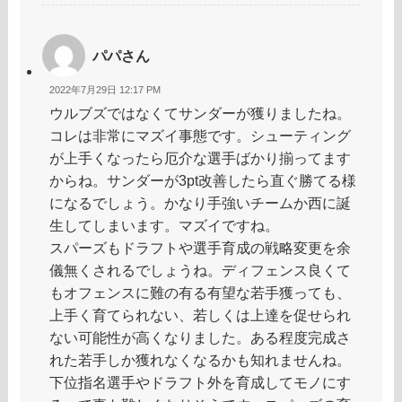
パパさん
2022年7月29日 12:17 PM
ウルブズではなくてサンダーが獲りましたね。
コレは非常にマズイ事態です。シューティング
が上手くなったら厄介な選手ばかり揃ってます
からね。サンダーが3pt改善したら直ぐ勝てる様
になるでしょう。かなり手強いチームか西に誕
生してしまいます。マズイですね。
スパーズもドラフトや選手育成の戦略変更を余
儀無くされるでしょうね。ディフェンス良くて
もオフェンスに難の有る有望な若手獲っても、
上手く育てられない、若しくは上達を促せられ
ない可能性が高くなりました。ある程度完成さ
れた若手しか獲れなくなるかも知れませんね。
下位指名選手やドラフト外を育成してモノにす