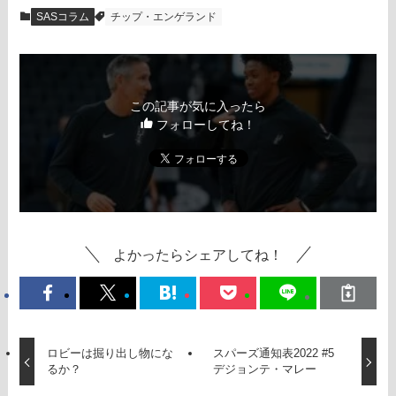
SASコラム
チップ・エンゲランド
この記事が気に入ったら
フォローしてね！
よかったらシェアしてね！
ロビーは掘り出し物にな
スパーズ通知表2022 #5
るか？
デジョンテ・マレー