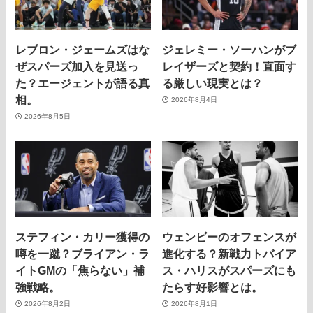
レブロン・ジェームズはな
ジェレミー・ソーハンがブ
ぜスパーズ加入を見送っ
レイザーズと契約！直面す
た？エージェントが語る真
る厳しい現実とは？
相。
2026年8月4日
2026年8月5日
ステフィン・カリー獲得の
ウェンビーのオフェンスが
噂を一蹴？ブライアン・ラ
進化する？新戦力トバイア
イトGMの「焦らない」補
ス・ハリスがスパーズにも
強戦略。
たらす好影響とは。
2026年8月2日
2026年8月1日