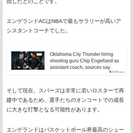
団したとのことです。
エンゲランドACはNBAで最もサラリーが高いア
シスタントコーチでした。
Oklahoma City Thunder hiring
shooting guru Chip Engelland as
assistant coach, sources say
ESPN.com
そして現在、スパーズは非常に若いロスターで再
建中であるため、選手たちのオンコートでの成長
に大きな打撃となる可能性があります。
エンゲランドはバスケットボール界最高のシュー