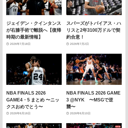
ジェイデン・クインタンス
スパーズがトバイアス・ハ
が右膝手術で離脱へ【復帰
リスと2年3100万ドルで契
時期の最新情報】
約合意！
2026年7月18日
2026年7月2日
NBA FINALS 2026
NBA FINALS 2026 GAME
GAME4・5 まとめ 〜ニッ
3 @NYK 〜MSGで逆
クスおめでとう〜
襲〜
2026年6月16日
2026年6月10日