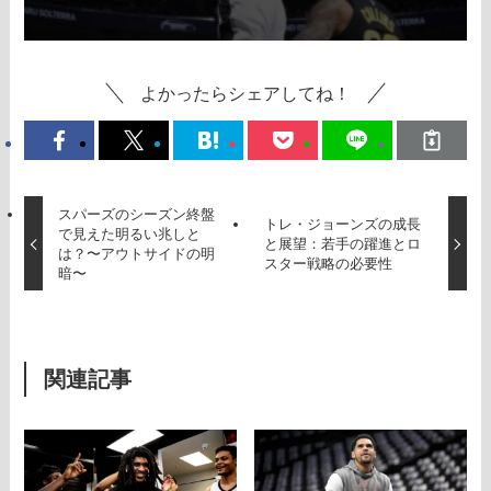
よかったらシェアしてね！
スパーズのシーズン終盤
トレ・ジョーンズの成長
で見えた明るい兆しと
と展望：若手の躍進とロ
は？〜アウトサイドの明
スター戦略の必要性
暗〜
関連記事