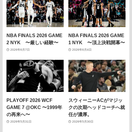
NBA FINALS 2026 GAME
NBA FINALS 2026 GAME
2 NYK 〜厳しい経験〜
1 NYK 〜頂上決戦開幕〜
2026年6月7日
2026年6月4日
PLAYOFF 2026 WCF
スウィーニーACがマジッ
GAME 7 @OKC 〜1999年
クの次期ヘッドコーチへ就
の再来へ〜
任が濃厚。
2026年5月31日
2026年5月30日