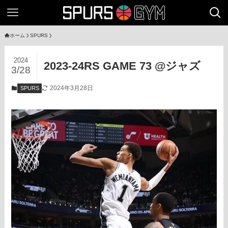
ホーム
SPURS
2024
2023-24RS GAME 73 @ジャズ
3/28
2024年3月28日
SPURS