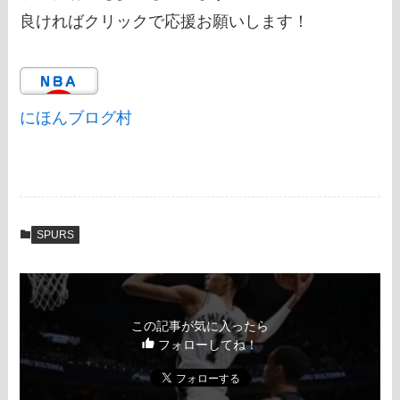
良ければクリックで応援お願いします！
にほんブログ村
SPURS
この記事が気に入ったら
フォローしてね！