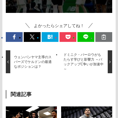
よかったらシェアしてね！
ドミニク・バーロウがも
ウェンバンヤマ主導のス
たらす学びと影響力 ～バ
パーズでケルドンの最適
ックアップC争いが加速中
なポジションは？
～
関連記事