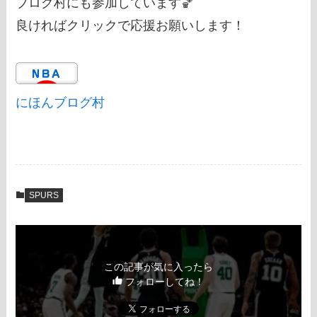
ブログ村にも参加しています🏀
良ければクリックで応援お願いします！
にほんブログ村
SPURS
この記事が気に入ったら
フォローしてね！