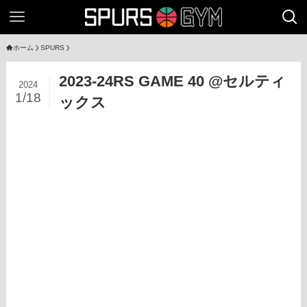
ホーム
SPURS
2023-24RS GAME 40 @セルティ
2024
1/18
ックス