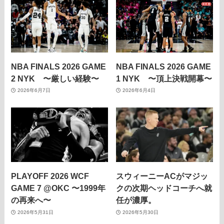
NBA FINALS 2026 GAME
NBA FINALS 2026 GAME
2 NYK 〜厳しい経験〜
1 NYK 〜頂上決戦開幕〜
2026年6月7日
2026年6月4日
PLAYOFF 2026 WCF
スウィーニーACがマジッ
GAME 7 @OKC 〜1999年
クの次期ヘッドコーチへ就
の再来へ〜
任が濃厚。
2026年5月31日
2026年5月30日