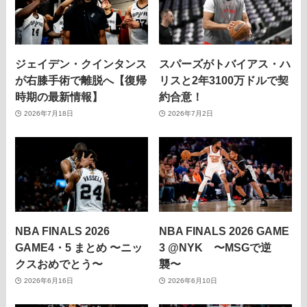
ジェイデン・クインタンス
スパーズがトバイアス・ハ
が右膝手術で離脱へ【復帰
リスと2年3100万ドルで契
時期の最新情報】
約合意！
2026年7月18日
2026年7月2日
NBA FINALS 2026
NBA FINALS 2026 GAME
GAME4・5 まとめ 〜ニッ
3 @NYK 〜MSGで逆
クスおめでとう〜
襲〜
2026年6月16日
2026年6月10日