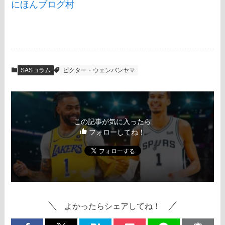
にほんブログ村
SASコラム
ビクター・ウェンバンヤマ
この記事が気に入ったら
フォローしてね！
よかったらシェアしてね！