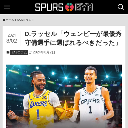
ホーム
SASコラム
D.ラッセル「ウェンビーが最優秀
2024
8/02
守備選手に選ばれるべきだった」
2024年8月2日
SASコラム