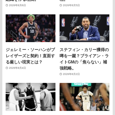
2026年8月6日
2026年8月5日
ジェレミー・ソーハンがブ
ステフィン・カリー獲得の
レイザーズと契約！直面す
噂を一蹴？ブライアン・ラ
る厳しい現実とは？
イトGMの「焦らない」補
強戦略。
2026年8月4日
2026年8月2日