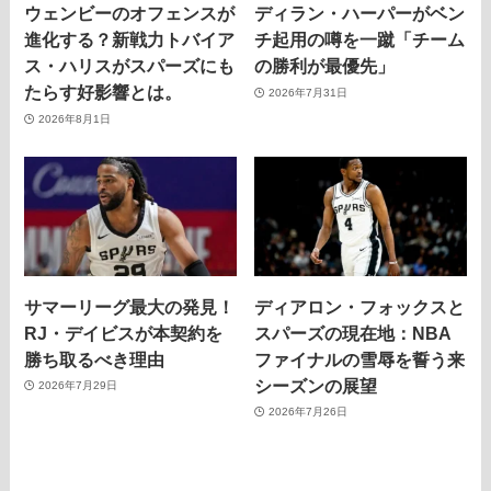
ウェンビーのオフェンスが
ディラン・ハーパーがベン
進化する？新戦力トバイア
チ起用の噂を一蹴「チーム
ス・ハリスがスパーズにも
の勝利が最優先」
たらす好影響とは。
2026年7月31日
2026年8月1日
サマーリーグ最大の発見！
ディアロン・フォックスと
RJ・デイビスが本契約を
スパーズの現在地：NBA
勝ち取るべき理由
ファイナルの雪辱を誓う来
シーズンの展望
2026年7月29日
2026年7月26日