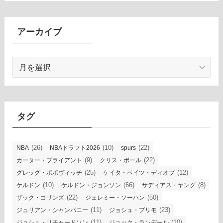
アーカイブ
ア
ー
カ
イ
ブ
タグ
(26)
(10)
(22)
NBA
NBAドラフト2026
spurs
(9)
(22)
カーター・ブライアント
クリス・ポール
(25)
(12)
グレッグ・ポポヴィッチ
ケイタ・ベイツ・ディオプ
(10)
(66)
(8)
ケルドン
ケルドン・ジョンソン
サディアス・ヤング
(22)
(50)
ザック・コリンズ
ジェレミー・ソーハン
(11)
(23)
ジュリアン・シャンパニー
ジョシュ・プリモ
(11)
(10)
ジョシュ・リチャードソン
ジョック・ランデール