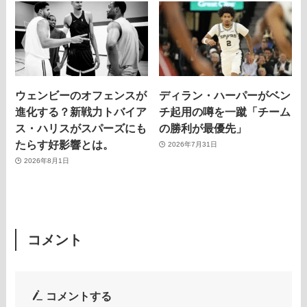
ウェンビーのオフェンスが
ディラン・ハーパーがベン
進化する？新戦力トバイア
チ起用の噂を一蹴「チーム
ス・ハリスがスパーズにも
の勝利が最優先」
たらす好影響とは。
2026年7月31日
2026年8月1日
コメント
コメントする