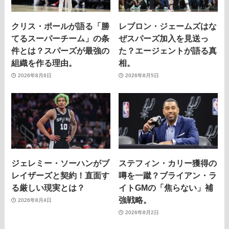
クリス・ポールが語る「勝
レブロン・ジェームズはな
てるスーパーチーム」の条
ぜスパーズ加入を見送っ
件とは？スパーズが最強の
た？エージェントが語る真
組織を作る理由。
相。
2026年8月6日
2026年8月5日
ジェレミー・ソーハンがブ
ステフィン・カリー獲得の
レイザーズと契約！直面す
噂を一蹴？ブライアン・ラ
る厳しい現実とは？
イトGMの「焦らない」補
強戦略。
2026年8月4日
2026年8月2日