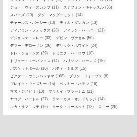
(11)
(36)
ジョー・ヴィースカンプ
ステフォン・キャッスル
(20)
(14)
スパーズ
ダグ・マクダーモット
(10)
(13)
チャールズ・バッシー
ティム・ダンカン
(28)
(21)
ディアロン・フォックス
ディラン・ハーパー
(33)
(50)
デジョンテ・マレー
デビン・ヴァセル
(26)
(24)
デマー・デローザン
デリック・ホワイト
(39)
(10)
トレ・ジョーンズ
ドミニク・バーロウ
(14)
(15)
ドリュー・ユーバンクス
ハリソン・バーンズ
(10)
(15)
バスケットボール
パティ・ミルズ
(168)
(8)
ビクター・ウェンバンヤマ
ブリン・フォーブス
(15)
(16)
ブレイク・ウェズリー
ベッキー・ハモン
(10)
(11)
マヌ・ジノビリ
マラカイ・ブラーナム
(27)
(14)
ヤコブ・パートル
ラマーカス・オルドリッジ
(16)
(12)
(28)
ルカ・サマニッチ
ルーク・コーネット
ロニー