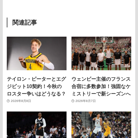
関連記事
テイロン・ピーターとエグ
ウェンビー主催のフランス
ジビット10契約！今秋の
合宿に多数参加！強固なケ
ロスター争いはどうなる？
ミストリーで新シーズンへ
2026年8月8日
2026年8月7日