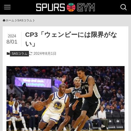
ホーム
SASコラム
CP3「ウェンビーには限界がな
2024
8/01
い」
2024年8月1日
SASコラム