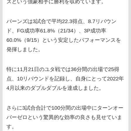
ズという強豪相手に勝利を収めています。
バーンズは3試合で平均22.3得点、8.7リバウン
ド、FG成功率61.8%（21/34）、3P成功率
60.0%（9/15）という安定したパフォーマンスを
発揮しました。
特に11月21日のユタ戦では36分間の出場で25得
点、10リバウンドを記録し、自身にとって2022年
4月以来のダブルダブルを達成しました。
さらに3試合合計で100分間の出場中にターンオー
バーゼロという驚異的な効率の良さも見せていま
す。