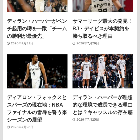
ディラン・ハーパーがベン
サマーリーグ最大の発見！
チ起用の噂を一蹴「チーム
RJ・デイビスが本契約を
の勝利が最優先」
勝ち取るべき理由
2026年7月31日
2026年7月29日
ディアロン・フォックスと
ディラン・ハーパーが理想
スパーズの現在地：NBA
的な環境で成長できる理由
ファイナルの雪辱を誓う来
とは？キャッスルの存在感
シーズンの展望
2026年7月25日
2026年7月26日