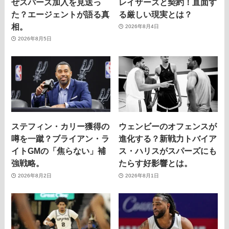
ぜスパーズ加入を見送っ
レイザーズと契約！直面す
た？エージェントが語る真
る厳しい現実とは？
相。
2026年8月4日
2026年8月5日
ステフィン・カリー獲得の
ウェンビーのオフェンスが
噂を一蹴？ブライアン・ラ
進化する？新戦力トバイア
イトGMの「焦らない」補
ス・ハリスがスパーズにも
強戦略。
たらす好影響とは。
2026年8月2日
2026年8月1日