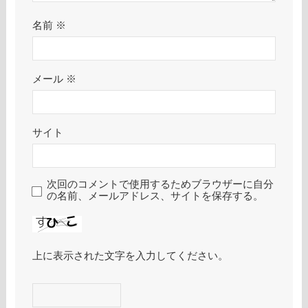
名前
※
メール
※
サイト
次回のコメントで使用するためブラウザーに自分
の名前、メールアドレス、サイトを保存する。
上に表示された文字を入力してください。