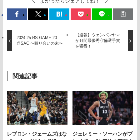
よかったらシェアしてね！
【速報】ウェンバンヤマ
2024-25 RS GAME 20
が月間最優秀守備選手賞
@SAC 〜殴り合いの末〜
を獲得！
関連記事
レブロン・ジェームズはな
ジェレミー・ソーハンがブ