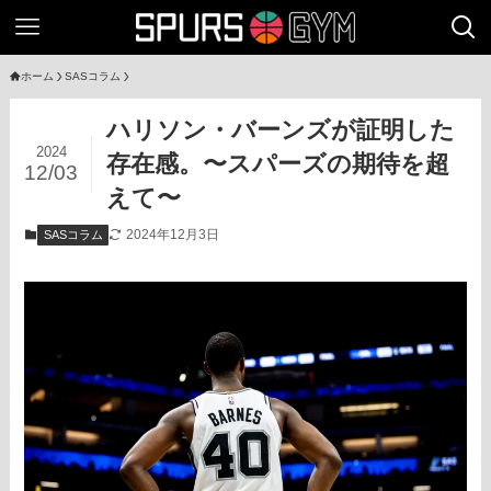
ホーム
SASコラム
ハリソン・バーンズが証明した
2024
存在感。〜スパーズの期待を超
12/03
えて〜
2024年12月3日
SASコラム