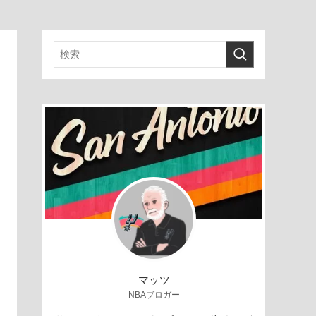
マッツ
NBAブロガー