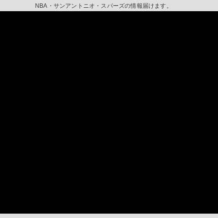
NBA・サンアントニオ・スパーズの情報届けます。