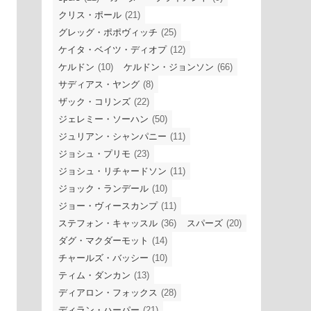
クリス・ポール
(21)
グレッグ・ポポヴィッチ
(25)
ケイタ・ベイツ・ディオプ
(12)
ケルドン
(10)
ケルドン・ジョンソン
(66)
サディアス・ヤング
(8)
ザック・コリンズ
(22)
ジェレミー・ソーハン
(50)
ジュリアン・シャンパニー
(11)
ジョシュ・プリモ
(23)
ジョシュ・リチャードソン
(11)
ジョック・ランデール
(10)
ジョー・ヴィースカンプ
(11)
ステフォン・キャッスル
(36)
スパーズ
(20)
ダグ・マクダーモット
(14)
チャールズ・バッシー
(10)
ティム・ダンカン
(13)
ディアロン・フォックス
(28)
ディラン・ハーパー
(21)