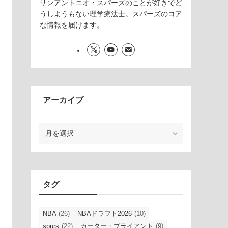
サンアントニオ・スパーズのことが好きでど
うしようもない理学療法士。スパーズのコア
な情報を届けます。
アーカイブ
ア
ー
カ
イ
ブ
タグ
NBA
(26)
NBAドラフト2026
(10)
spurs
(22)
カーター・ブライアント
(9)