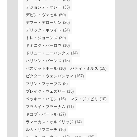
デジョンテ・マレー
(33)
デビン・ヴァセル
(50)
デマー・デローザン
(26)
デリック・ホワイト
(24)
トレ・ジョーンズ
(39)
ドミニク・バーロウ
(10)
ドリュー・ユーバンクス
(14)
ハリソン・バーンズ
(15)
バスケットボール
(10)
パティ・ミルズ
(15)
ビクター・ウェンバンヤマ
(167)
ブリン・フォーブス
(8)
ブレイク・ウェズリー
(15)
ベッキー・ハモン
(16)
マヌ・ジノビリ
(10)
マラカイ・ブラーナム
(11)
ヤコブ・パートル
(27)
ラマーカス・オルドリッジ
(14)
ルカ・サマニッチ
(16)