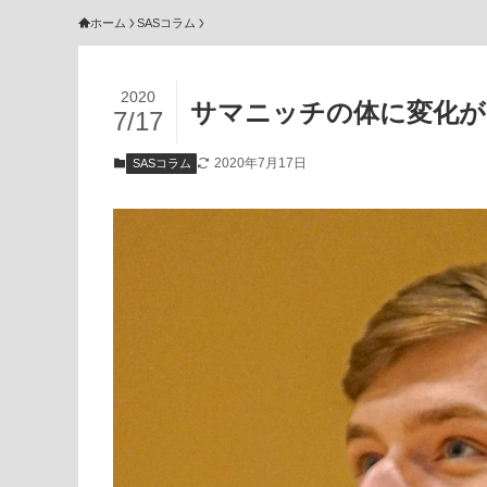
ホーム
SASコラム
2020
サマニッチの体に変化が
7/17
2020年7月17日
SASコラム