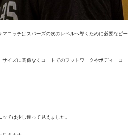
サマニッチはスパーズの次のレベルへ導くために必要なピー
、サイズに関係なくコートでのフットワークやボディーコー
。
ニッチは少し違って見えました。