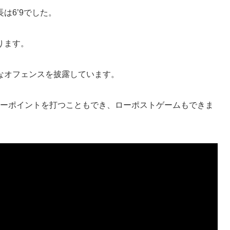
は6’9でした。
ります。
なオフェンスを披露しています。
リーポイントを打つこともでき、ローポストゲームもできま