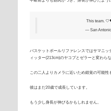
中断前よりも筋肉がつき、身長が伸びたよう
This team. 🤍
— San Antoni
バスケットボールリファレンスではサマニッチは6
ィッター(213cm)のヤコブとゼラーと変わ
この二人よりカメラに近いため錯覚の可能性もあ
彼はまだ20歳で成長しています。
もう少し身長が伸びるかもしれません。