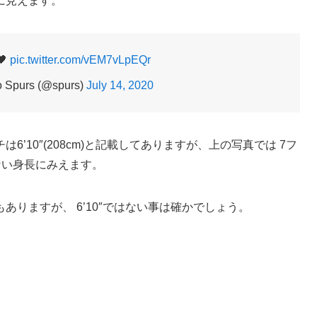
に見えます。
🖤
pic.twitter.com/vEM7vLpEQr
o Spurs (@spurs)
July 14, 2020
’10″(208cm)と記載してありますが、上の写真では 7フ
らない身長にみえます。
りますが、 6’10″ではない事は確かでしょう。