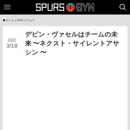
ホーム
SASコラム
デビン・ヴァセルはチームの未
2021
来 〜ネクスト・サイレントアサ
3/19
シン 〜