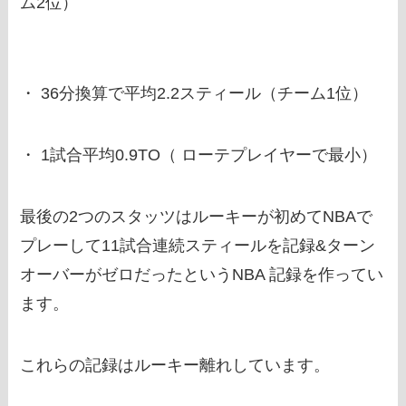
ム2位）
・ 36分換算で平均2.2スティール（チーム1位）
・ 1試合平均0.9TO（ ローテプレイヤーで最小）
最後の2つのスタッツはルーキーが初めてNBAで
プレーして11試合連続スティールを記録&ターン
オーバーがゼロだったというNBA 記録を作ってい
ます。
これらの記録はルーキー離れしています。