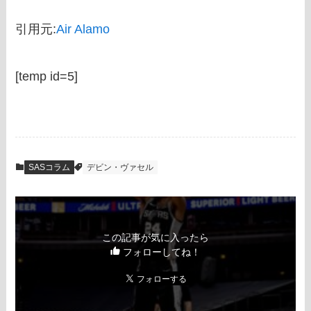
引用元:
Air Alamo
[temp id=5]
SASコラム
デビン・ヴァセル
この記事が気に入ったら
フォローしてね！