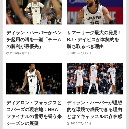
ディラン・ハーパーがベン
サマーリーグ最大の発見！
チ起用の噂を一蹴「チーム
RJ・デイビスが本契約を
の勝利が最優先」
勝ち取るべき理由
2026年7月31日
2026年7月29日
ディアロン・フォックスと
ディラン・ハーパーが理想
スパーズの現在地：NBA
的な環境で成長できる理由
ファイナルの雪辱を誓う来
とは？キャッスルの存在感
シーズンの展望
2026年7月25日