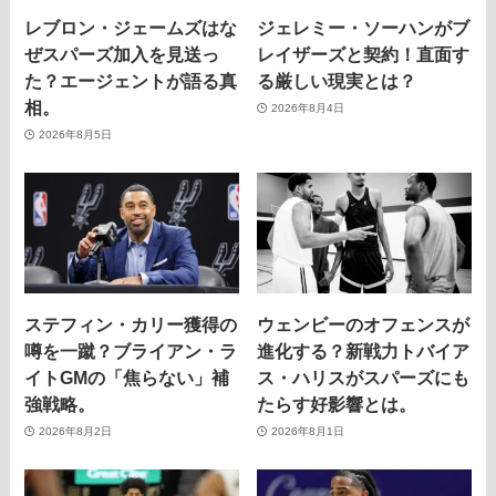
レブロン・ジェームズはな
ジェレミー・ソーハンがブ
ぜスパーズ加入を見送っ
レイザーズと契約！直面す
た？エージェントが語る真
る厳しい現実とは？
相。
2026年8月4日
2026年8月5日
ステフィン・カリー獲得の
ウェンビーのオフェンスが
噂を一蹴？ブライアン・ラ
進化する？新戦力トバイア
イトGMの「焦らない」補
ス・ハリスがスパーズにも
強戦略。
たらす好影響とは。
2026年8月2日
2026年8月1日