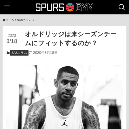
ホーム
SASコラム
オルドリッジは来シーズンチー
2020
8/18
ムにフィットするのか？
2020年8月18日
SASコラム