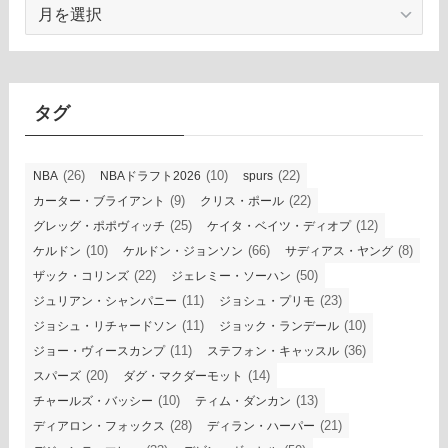
ア
ー
カ
イ
ブ
タグ
(26)
(10)
(22)
NBA
NBAドラフト2026
spurs
(9)
(22)
カーター・ブライアント
クリス・ポール
(25)
(12)
グレッグ・ポポヴィッチ
ケイタ・ベイツ・ディオプ
(10)
(66)
(8)
ケルドン
ケルドン・ジョンソン
サディアス・ヤング
(22)
(50)
ザック・コリンズ
ジェレミー・ソーハン
(11)
(23)
ジュリアン・シャンパニー
ジョシュ・プリモ
(11)
(10)
ジョシュ・リチャードソン
ジョック・ランデール
(11)
(36)
ジョー・ヴィースカンプ
ステフォン・キャッスル
(20)
(14)
スパーズ
ダグ・マクダーモット
(10)
(13)
チャールズ・バッシー
ティム・ダンカン
(28)
(21)
ディアロン・フォックス
ディラン・ハーパー