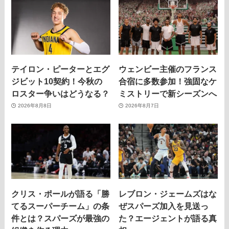
テイロン・ピーターとエグ
ウェンビー主催のフランス
ジビット10契約！今秋の
合宿に多数参加！強固なケ
ロスター争いはどうなる？
ミストリーで新シーズンへ
2026年8月8日
2026年8月7日
クリス・ポールが語る「勝
レブロン・ジェームズはな
てるスーパーチーム」の条
ぜスパーズ加入を見送っ
件とは？スパーズが最強の
た？エージェントが語る真