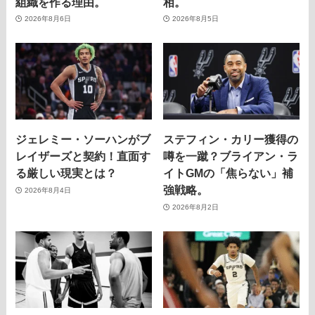
組織を作る理由。
相。
2026年8月6日
2026年8月5日
ジェレミー・ソーハンがブ
ステフィン・カリー獲得の
レイザーズと契約！直面す
噂を一蹴？ブライアン・ラ
る厳しい現実とは？
イトGMの「焦らない」補
強戦略。
2026年8月4日
2026年8月2日