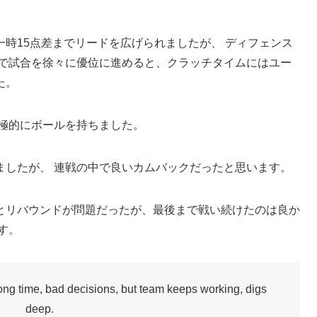
時15点差までリードを広げられましたが、 ディフェンス
ムで試合を徐々に優位に進めると、クラッチタイムにはユー
た。
積極的にボールを持ちました。
ましたが、 連戦の中で良いカムバックだったと思います。
とリバウンドが問題だったが、最後まで戦い続けたのは良か
す。
g time, bad decisions, but team keeps working, digs
deep.