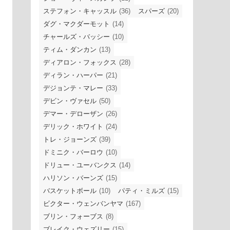
ステフォン・キャッスル
(36)
スパーズ
(20)
ダグ・マクダーモット
(14)
チャールズ・バッシー
(10)
ティム・ダンカン
(13)
ディアロン・フォックス
(28)
ディラン・ハーパー
(21)
デジョンテ・マレー
(33)
デビン・ヴァセル
(50)
デマー・デローザン
(26)
デリック・ホワイト
(24)
トレ・ジョーンズ
(39)
ドミニク・バーロウ
(10)
ドリュー・ユーバンクス
(14)
ハリソン・バーンズ
(15)
バスケットボール
(10)
パティ・ミルズ
(15)
ビクター・ウェンバンヤマ
(167)
ブリン・フォーブス
(8)
ブレイク・ウェズリー
(15)