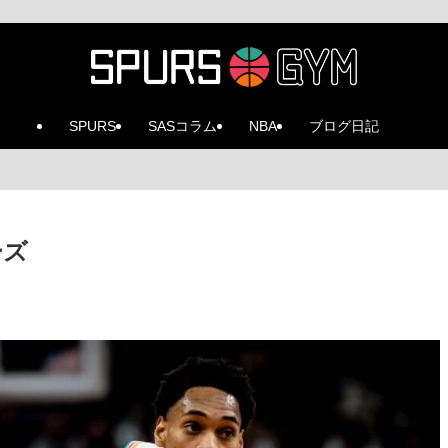
SPURS
SASコラム
NBA
ブログ日記
ーズ