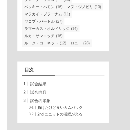
ベッキー・ハモン
(16)
マヌ・ジノビリ
(10)
マラカイ・ブラーナム
(11)
ヤコブ・パートル
(27)
ラマーカス・オルドリッジ
(14)
ルカ・サマニッチ
(16)
ルーク・コーネット
(12)
ロニー
(28)
目次
試合結果
試合内容
試合の印象
負けたけど良いカムバック
2nd ユニットの活躍が光る