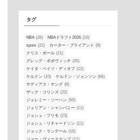
イ
ブ
タグ
NBA
(26)
NBAドラフト2026
(10)
spurs
(22)
カーター・ブライアント
(9)
クリス・ポール
(21)
グレッグ・ポポヴィッチ
(25)
ケイタ・ベイツ・ディオプ
(12)
ケルドン
(10)
ケルドン・ジョンソン
(66)
サディアス・ヤング
(8)
ザック・コリンズ
(22)
ジェレミー・ソーハン
(50)
ジュリアン・シャンパニー
(11)
ジョシュ・プリモ
(23)
ジョシュ・リチャードソン
(11)
ジョック・ランデール
(10)
ジョー・ヴィースカンプ
(11)