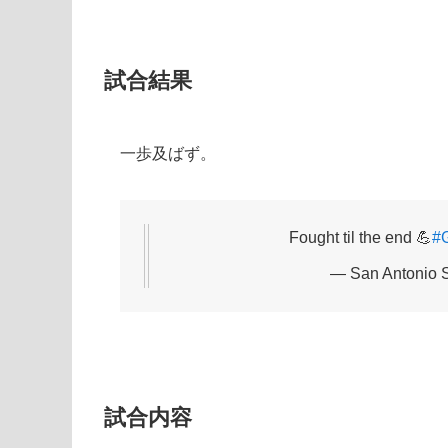
試合結果
一歩及ばず。
Fought til the end 💪
#
— San Antonio 
試合内容