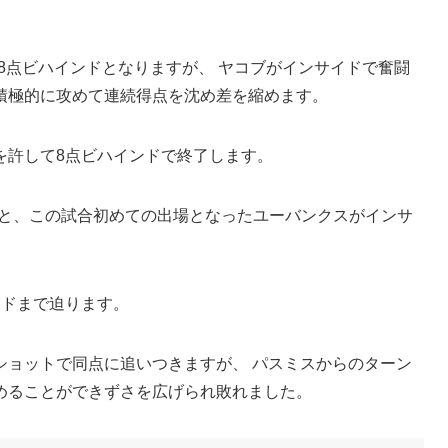
8点ビハインドとなりますが、 ヤコブがインサイドで奮闘
積極的に攻めて連続得点を沈め差を縮めます。
を許して8点ビハインドで終了します。
ると、この試合初めての出場となったユーバンクスがインサ
ンドまで迫ります。
ショットで同点に追いつきますが、 パスミスからのターン
めることができずさを広げられ敗れました。