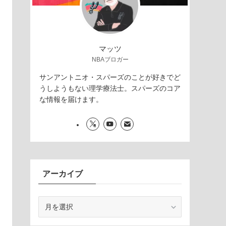
マッツ
NBAブロガー
サンアントニオ・スパーズのことが好きでど
うしようもない理学療法士。スパーズのコア
な情報を届けます。
アーカイブ
ア
ー
カ