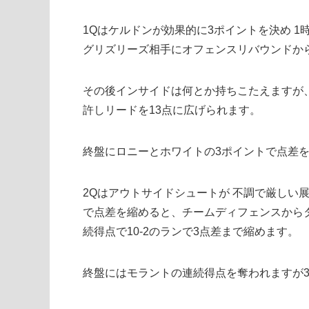
1Qはケルドンが効果的に3ポイントを決め 
グリズリーズ相手にオフェンスリバウンドか
その後インサイドは何とか持ちこたえますが
許しリードを13点に広げられます。
終盤にロニーとホワイトの3ポイントで点差
2Qはアウトサイドシュートが 不調で厳しい
で点差を縮めると、チームディフェンスから
続得点で10-2のランで3点差まで縮めます。
終盤にはモラントの連続得点を奪われますが