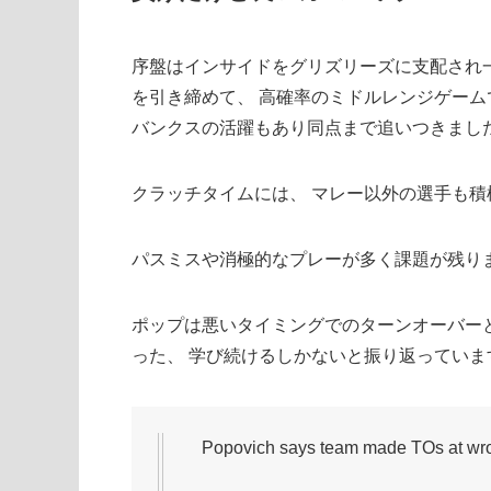
序盤はインサイドをグリズリーズに支配され一
を引き締めて、 高確率のミドルレンジゲー
バンクスの活躍もあり同点まで追いつきまし
クラッチタイムには、 マレー以外の選手も
パスミスや消極的なプレーが多く課題が残り
ポップは悪いタイミングでのターンオーバー
った、 学び続けるしかないと振り返っていま
Popovich says team made TOs at wron