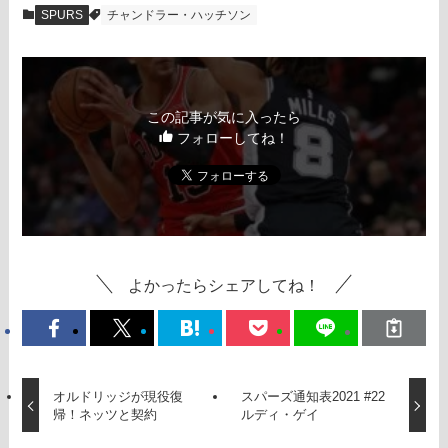
SPURS
チャンドラー・ハッチソン
この記事が気に入ったら
フォローしてね！
よかったらシェアしてね！
オルドリッジが現役復
スパーズ通知表2021 #22
帰！ネッツと契約
ルディ・ゲイ