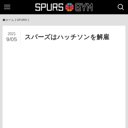
ホーム
SPURS
2021
スパーズはハッチソンを解雇
9/05