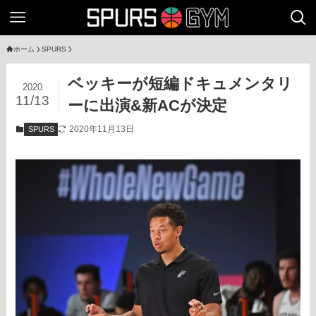
ホーム
SPURS
ベッキーが短編ドキュメンタリ
2020
11/13
ーに出演&新ACが決定
2020年11月13日
SPURS