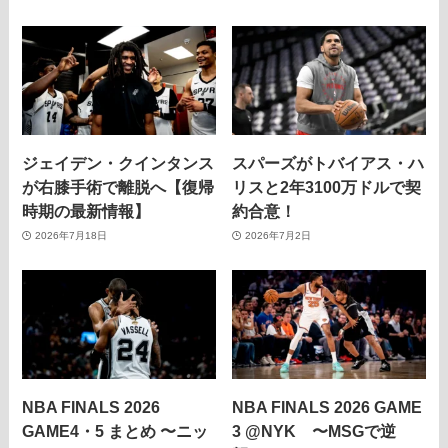
ジェイデン・クインタンス
スパーズがトバイアス・ハ
が右膝手術で離脱へ【復帰
リスと2年3100万ドルで契
時期の最新情報】
約合意！
2026年7月18日
2026年7月2日
NBA FINALS 2026
NBA FINALS 2026 GAME
GAME4・5 まとめ 〜ニッ
3 @NYK 〜MSGで逆