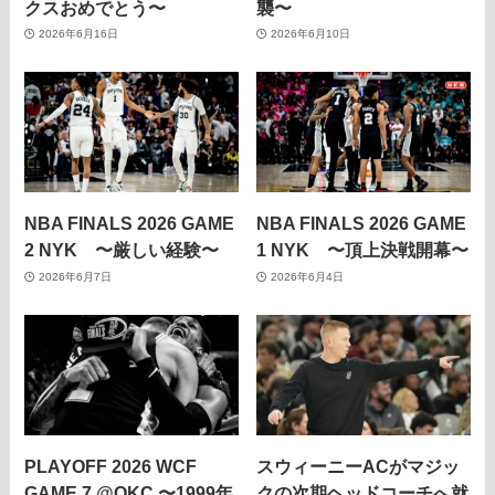
クスおめでとう〜
襲〜
2026年6月16日
2026年6月10日
NBA FINALS 2026 GAME
NBA FINALS 2026 GAME
2 NYK 〜厳しい経験〜
1 NYK 〜頂上決戦開幕〜
2026年6月7日
2026年6月4日
PLAYOFF 2026 WCF
スウィーニーACがマジッ
GAME 7 @OKC 〜1999年
クの次期ヘッドコーチへ就