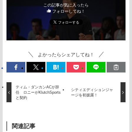
この記事が気に入ったら
フォローしてね！
よかったらシェアしてね！
ティム・ダンカンACが辞
シティエディションジャ
任 ロニーがKlutchSports
ージを初披露！
と契約
関連記事