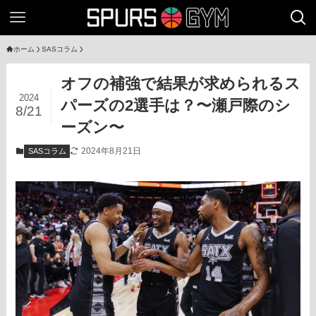
ホーム
SASコラム
オフの補強で結果が求められるス
2024
パーズの2選手は？〜瀬戸際のシ
8/21
ーズン〜
2024年8月21日
SASコラム