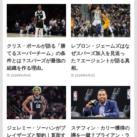
クリス・ポールが語る「勝
レブロン・ジェームズはな
てるスーパーチーム」の条
ぜスパーズ加入を見送っ
件とは？スパーズが最強の
た？エージェントが語る真
組織を作る理由。
相。
2026年8月6日
2026年8月5日
ジェレミー・ソーハンがブ
ステフィン・カリー獲得の
レイザーズと契約！直面す
噂を一蹴？ブライアン・ラ