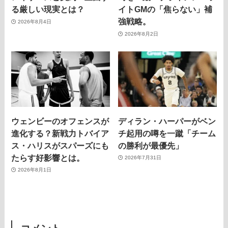
る厳しい現実とは？
イトGMの「焦らない」補
強戦略。
2026年8月4日
2026年8月2日
ウェンビーのオフェンスが
ディラン・ハーパーがベン
進化する？新戦力トバイア
チ起用の噂を一蹴「チーム
ス・ハリスがスパーズにも
の勝利が最優先」
たらす好影響とは。
2026年7月31日
2026年8月1日