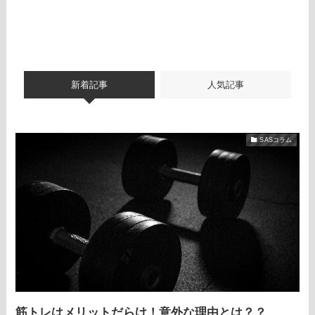
新着記事
人気記事
SASコラム
筋トレはメリットだらけ！意外な理由とは？？