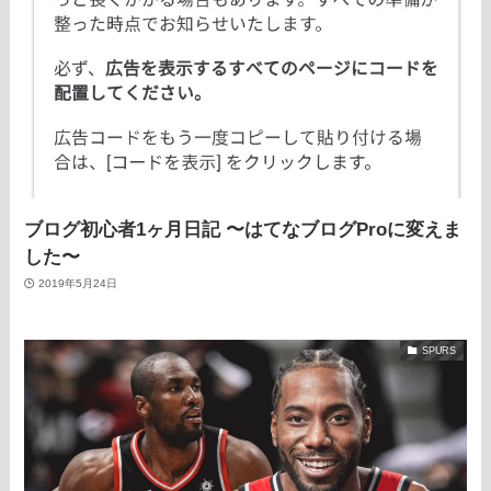
ブログ初心者1ヶ月日記 〜はてなブログProに変えま
した〜
2019年5月24日
SPURS