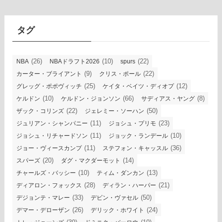
カ
イ
ブ
タグ
(26)
(10)
(22)
NBA
NBAドラフト2026
spurs
(9)
(22)
カーター・ブライアント
クリス・ポール
(25)
(12)
グレッグ・ポポヴィッチ
ケイタ・ベイツ・ディオプ
(10)
(66)
(8)
ケルドン
ケルドン・ジョンソン
サディアス・ヤング
(22)
(50)
ザック・コリンズ
ジェレミー・ソーハン
(11)
(23)
ジュリアン・シャンパニー
ジョシュ・プリモ
(11)
(10)
ジョシュ・リチャードソン
ジョック・ランデール
(11)
(36)
ジョー・ヴィースカンプ
ステフォン・キャッスル
(20)
(14)
スパーズ
ダグ・マクダーモット
(10)
(13)
チャールズ・バッシー
ティム・ダンカン
(28)
(21)
ディアロン・フォックス
ディラン・ハーパー
(33)
(50)
デジョンテ・マレー
デビン・ヴァセル
(26)
(24)
デマー・デローザン
デリック・ホワイト