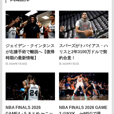
ジェイデン・クインタンス
スパーズがトバイアス・ハ
が右膝手術で離脱へ【復帰
リスと2年3100万ドルで契
時期の最新情報】
約合意！
2026年7月18日
2026年7月2日
NBA FINALS 2026
NBA FINALS 2026 GAME
GAME4・5 まとめ 〜ニッ
3 @NYK 〜MSGで逆