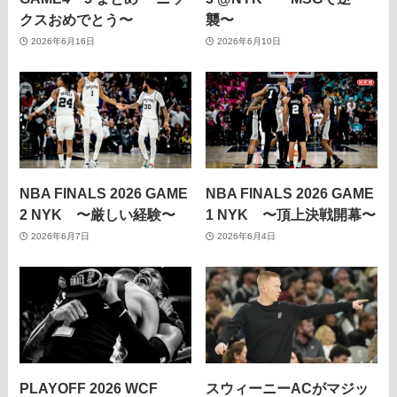
クスおめでとう〜
襲〜
2026年6月16日
2026年6月10日
NBA FINALS 2026 GAME
NBA FINALS 2026 GAME
2 NYK 〜厳しい経験〜
1 NYK 〜頂上決戦開幕〜
2026年6月7日
2026年6月4日
PLAYOFF 2026 WCF
スウィーニーACがマジッ