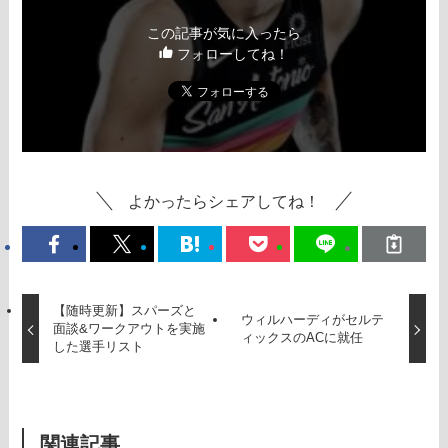
この記事が気に入ったら
フォローしてね！
よかったらシェアしてね！
【随時更新】スパーズと
ウィルハーディがセルテ
面談&ワークアウトを実施
ィックスのACに就任
した選手リスト
関連記事