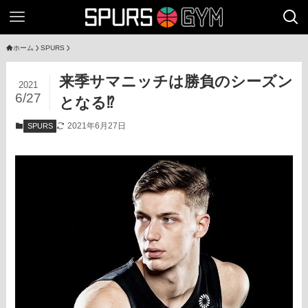
ホーム
SPURS
来季サマニッチは勝負のシーズン
2021
6/27
となる⁉
2021年6月27日
SPURS