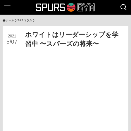
ホーム
SASコラム
ホワイトはリーダーシップを学
2021
5/07
習中 〜スパーズの将来〜