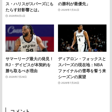
ス・ハリスがスパーズにも
の勝利が最優先」
たらす好影響とは。
2026年7月31日
2026年8月1日
サマーリーグ最大の発見！
ディアロン・フォックスと
RJ・デイビスが本契約を
スパーズの現在地：NBA
勝ち取るべき理由
ファイナルの雪辱を誓う来
シーズンの展望
2026年7月29日
2026年7月26日
コメント