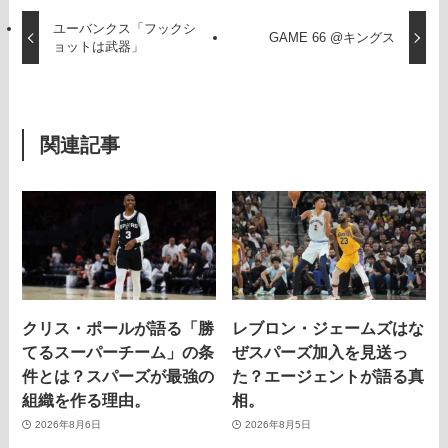
ユーバンクス「フックシ
GAME 66 @キングス
ョットは武器」
関連記事
クリス・ポールが語る「勝
レブロン・ジェームズはな
てるスーパーチーム」の条
ぜスパーズ加入を見送っ
件とは？スパーズが最強の
た？エージェントが語る真
組織を作る理由。
相。
2026年8月6日
2026年8月5日