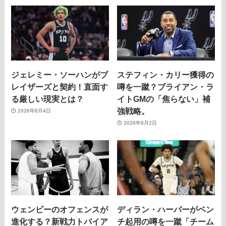
ジェレミー・ソーハンがブ
ステフィン・カリー獲得の
レイザーズと契約！直面す
噂を一蹴？ブライアン・ラ
る厳しい現実とは？
イトGMの「焦らない」補
強戦略。
2026年8月4日
2026年8月2日
ウェンビーのオフェンスが
ディラン・ハーパーがベン
進化する？新戦力トバイア
チ起用の噂を一蹴「チーム