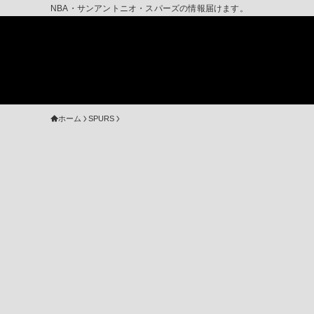
NBA・サンアントニオ・スパーズの情報届けます。
ホーム
SPURS