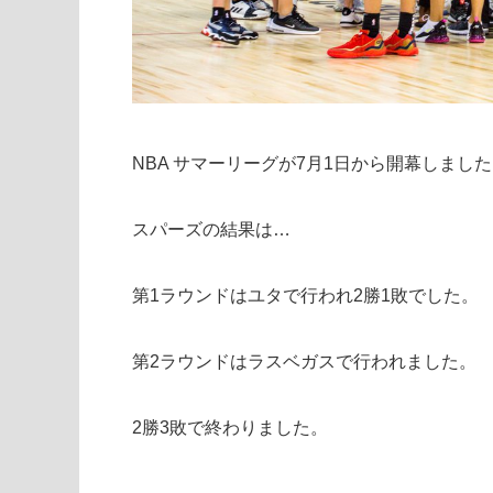
NBA サマーリーグが7月1日から開幕しまし
スパーズの結果は…
第1ラウンドはユタで行われ2勝1敗でした。
第2ラウンドはラスベガスで行われました。
2勝3敗で終わりました。