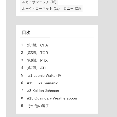
ルカ・サマニッチ
(16)
ルーク・コーネット
(12)
ロニー
(28)
目次
第4戦 CHA
第5戦 TOR
第6戦 PHX
第7戦 ATL
#1 Loonie Walker Ⅳ
#19 Luka Samanic
#3 Keldon Johnson
#15 Quinndary Weatherspoon
その他の選手