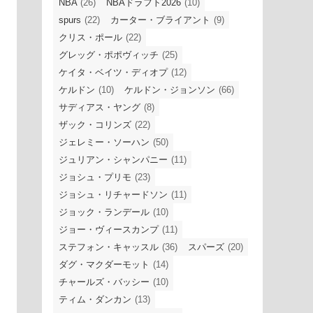
NBA
(26)
NBAドラフト2026
(10)
spurs
(22)
カーター・ブライアント
(9)
クリス・ポール
(22)
グレッグ・ポポヴィッチ
(25)
ケイタ・ベイツ・ディオプ
(12)
ケルドン
(10)
ケルドン・ジョンソン
(66)
サディアス・ヤング
(8)
ザック・コリンズ
(22)
ジェレミー・ソーハン
(50)
ジュリアン・シャンパニー
(11)
ジョシュ・プリモ
(23)
ジョシュ・リチャードソン
(11)
ジョック・ランデール
(10)
ジョー・ヴィースカンプ
(11)
ステフォン・キャッスル
(36)
スパーズ
(20)
ダグ・マクダーモット
(14)
チャールズ・バッシー
(10)
ティム・ダンカン
(13)