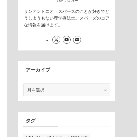
NBAブロガー
サンアントニオ・スパーズのことが好きでど
うしようもない理学療法士。スパーズのコア
な情報を届けます。
アーカイブ
ア
ー
カ
イ
ブ
タグ