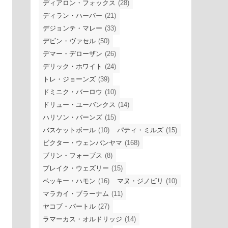
ディアロン・フォックス
(28)
ディラン・ハーパー
(21)
デジョンテ・マレー
(33)
デビン・ヴァセル
(50)
デマー・デローザン
(26)
デリック・ホワイト
(24)
トレ・ジョーンズ
(39)
ドミニク・バーロウ
(10)
ドリュー・ユーバンクス
(14)
ハリソン・バーンズ
(15)
バスケットボール
(10)
パティ・ミルズ
(15)
ビクター・ウェンバンヤマ
(168)
ブリン・フォーブス
(8)
ブレイク・ウェズリー
(15)
ベッキー・ハモン
(16)
マヌ・ジノビリ
(10)
マラカイ・ブラーナム
(11)
ヤコブ・パートル
(27)
ラマーカス・オルドリッジ
(14)