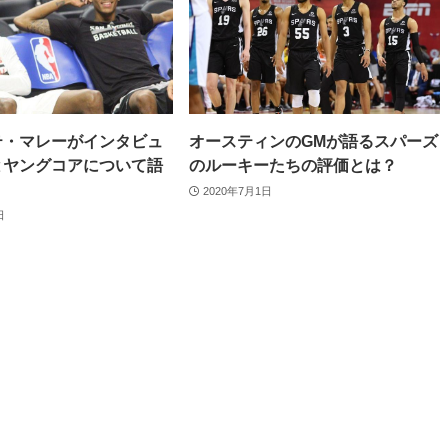
テ・マレーがインタビュ
オースティンのGMが語るスパーズ
とヤングコアについて語
のルーキーたちの評価とは？
2020年7月1日
日