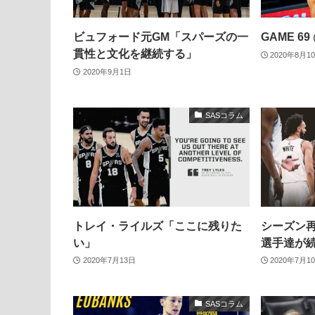
ビュフォード元GM「スパーズの一
GAME 6
貫性と文化を継続する」
2020年8月1
2020年9月1日
SASコラム
トレイ・ライルズ「ここに残りた
シーズン
い」
選手達が
2020年7月13日
2020年7月1
SASコラム