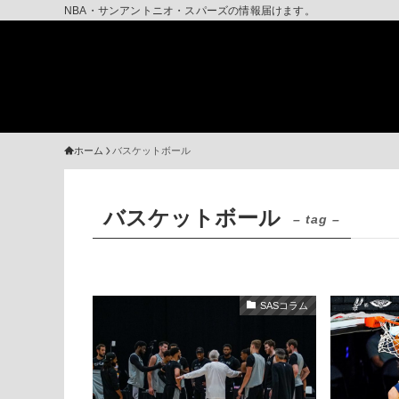
NBA・サンアントニオ・スパーズの情報届けます。
ホーム
バスケットボール
バスケットボール
– tag –
SASコラム