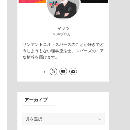
マッツ
NBAブロガー
サンアントニオ・スパーズのことが好きでど
うしようもない理学療法士。スパーズのコア
な情報を届けます。
アーカイブ
ア
ー
カ