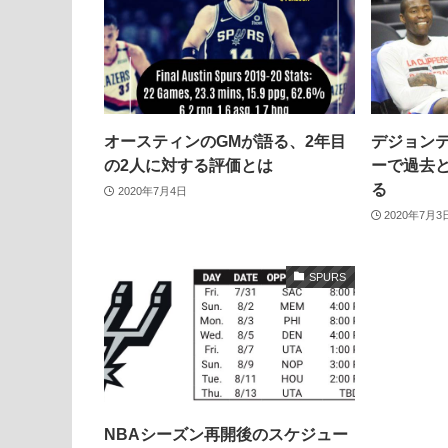
オースティンのGMが語る、2年目
デジョン
の2人に対する評価とは
ーで過去
る
2020年7月4日
2020年7月3
SPURS
NBAシーズン再開後のスケジュー