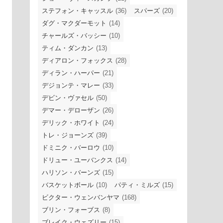
ステフォン・キャッスル
(36)
スパーズ
(20)
ダグ・マクダーモット
(14)
チャールズ・バッシー
(10)
ティム・ダンカン
(13)
ディアロン・フォックス
(28)
ディラン・ハーパー
(21)
デジョンテ・マレー
(33)
デビン・ヴァセル
(50)
デマー・デローザン
(26)
デリック・ホワイト
(24)
トレ・ジョーンズ
(39)
ドミニク・バーロウ
(10)
ドリュー・ユーバンクス
(14)
ハリソン・バーンズ
(15)
バスケットボール
(10)
パティ・ミルズ
(15)
ビクター・ウェンバンヤマ
(168)
ブリン・フォーブス
(8)
ブレイク・ウェズリー
(15)