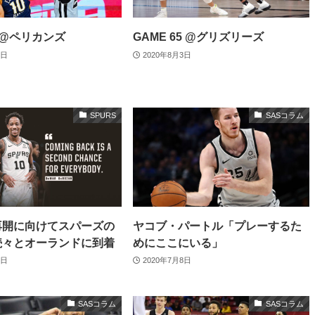
9 @ペリカンズ
GAME 65 @グリズリーズ
0日
2020年8月3日
SPURS
SASコラム
再開に向けてスパーズの
ヤコブ・パートル「プレーするた
続々とオーランドに到着
めにここにいる」
0日
2020年7月8日
SASコラム
SASコラム