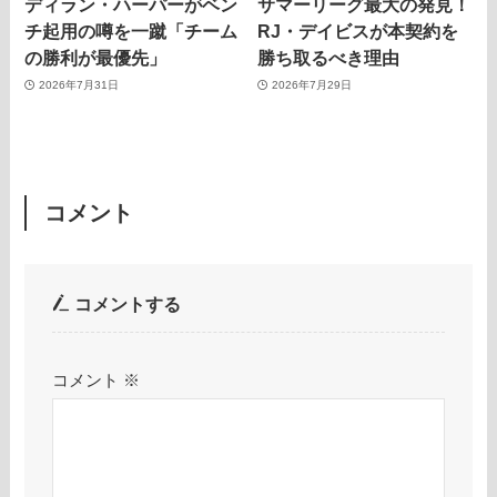
ディラン・ハーパーがベン
サマーリーグ最大の発見！
チ起用の噂を一蹴「チーム
RJ・デイビスが本契約を
の勝利が最優先」
勝ち取るべき理由
2026年7月31日
2026年7月29日
コメント
コメントする
コメント
※