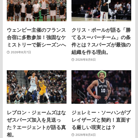
ウェンビー主催のフランス
クリス・ポールが語る「勝
合宿に多数参加！強固なケ
てるスーパーチーム」の条
ミストリーで新シーズンへ
件とは？スパーズが最強の
組織を作る理由。
2026年8月7日
2026年8月6日
レブロン・ジェームズはな
ジェレミー・ソーハンがブ
ぜスパーズ加入を見送っ
レイザーズと契約！直面す
た？エージェントが語る真
る厳しい現実とは？
相。
2026年8月4日