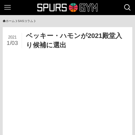
ホーム
SASコラム
ベッキー・ハモンが2021殿堂入
2021
1/03
り候補に選出