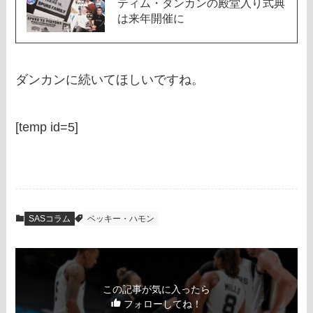
ティム・ダンカンの殿堂入り式典
は来年開催に
ダンカンに続いてほしいですね。
[temp id=5]
SASコラム
ベッキー・ハモン
この記事が気に入ったら
フォローしてね！