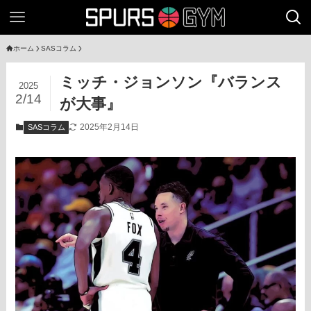
ホーム
SASコラム
ミッチ・ジョンソン『バランス
2025
2/14
が大事』
2025年2月14日
SASコラム