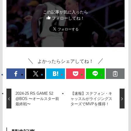
この記事が気に入ったら
フォローしてね！
よかったらシェアしてね！
2024-25 RS GAME 52
【速報】ステフォン・キ
@BOS 〜オールスター前
ャッスルがライジングス
最終戦〜
ターズでMVPを獲得！