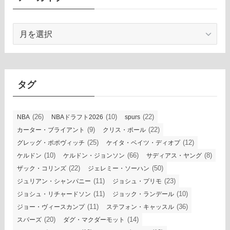
ア
ー
カ
イ
ブ
タグ
(26)
(10)
(22)
NBA
NBAドラフト2026
spurs
(9)
(22)
カーター・ブライアント
クリス・ポール
(25)
(12)
グレッグ・ポポヴィッチ
ケイタ・ベイツ・ディオプ
(10)
(66)
(8)
ケルドン
ケルドン・ジョンソン
サディアス・ヤング
(22)
(50)
ザック・コリンズ
ジェレミー・ソーハン
(11)
(23)
ジュリアン・シャンパニー
ジョシュ・プリモ
(11)
(10)
ジョシュ・リチャードソン
ジョック・ランデール
(11)
(36)
ジョー・ヴィースカンプ
ステフォン・キャッスル
(20)
(14)
スパーズ
ダグ・マクダーモット