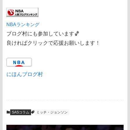
NBAランキング
ブログ村にも参加しています🏀
良ければクリックで応援お願いします！
にほんブログ村
SASコラム
ミッチ・ジョンソン