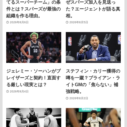
てるスーパーチーム」の条
ぜスパーズ加入を見送っ
件とは？スパーズが最強の
た？エージェントが語る真
組織を作る理由。
相。
2026年8月6日
2026年8月5日
ジェレミー・ソーハンがブ
ステフィン・カリー獲得の
レイザーズと契約！直面す
噂を一蹴？ブライアン・ラ
る厳しい現実とは？
イトGMの「焦らない」補
強戦略。
2026年8月4日
2026年8月2日