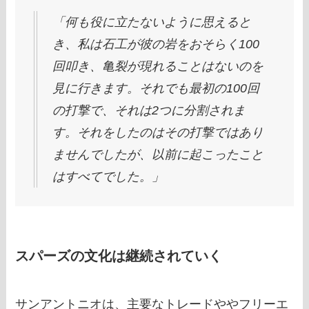
「何も役に立たないように思えると
き、私は石工が彼の岩をおそらく100
回叩き、亀裂が現れることはないのを
見に行きます。それでも最初の100回
の打撃で、それは2つに分割されま
す。それをしたのはその打撃ではあり
ませんでしたが、以前に起こったこと
はすべてでした。」
スパーズの文化は継続されていく
サンアントニオは、主要なトレードややフリーエ