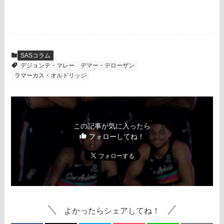
SASコラム
デジョンテ・マレー
デマー・デローザン
ラマーカス・オルドリッジ
この記事が気に入ったら
フォローしてね！
よかったらシェアしてね！