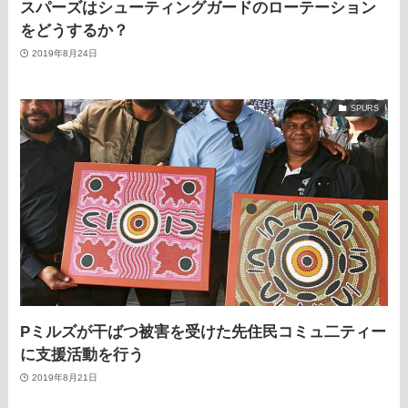
スパーズはシューティングガードのローテーション
をどうするか？
2019年8月24日
SPURS
Pミルズが干ばつ被害を受けた先住民コミュ二ティー
に支援活動を行う
2019年8月21日