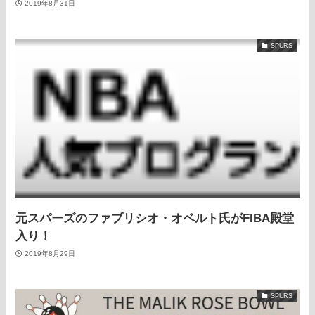
2019年8月31日
SPURS
元スパーズのファブリシオ・オベルト氏がFIBA殿堂
入り！
2019年8月29日
SPURS