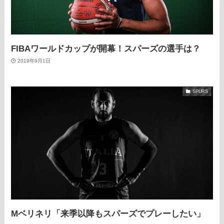
FIBAワールドカップが開幕！スパーズの選手は？
2019年9月1日
SPURS
Mベリネリ「来季以降もスパーズでプレーしたい」