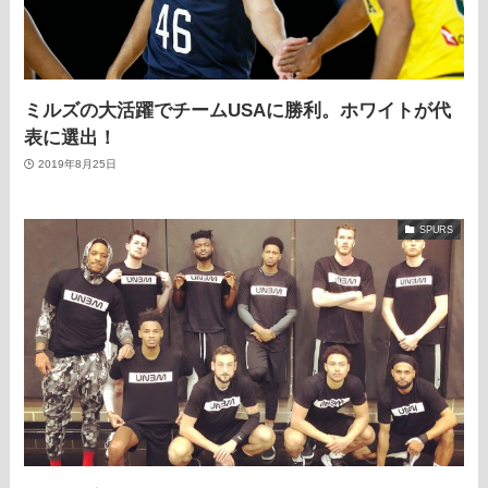
ミルズの大活躍でチームUSAに勝利。ホワイトが代
表に選出！
2019年8月25日
SPURS