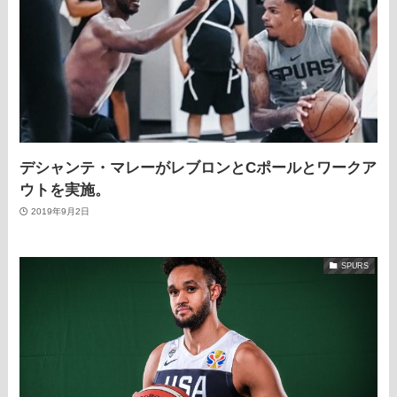
デシャンテ・マレーがレブロンとCポールとワークア
ウトを実施。
2019年9月2日
SPURS