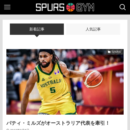
新着記事
人気記事
SPURS
パティ・ミルズがオーストラリア代表を牽引！